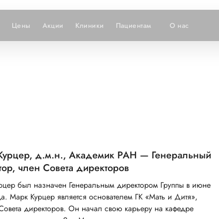
Цены
Акции
Клиники
Пациентам
О нас
Курцер, д.м.н., Академик РАН — Генеральный
ор, член Совета директоров
рцер был назначен Генеральным директором Группы в июне
а. Марк Курцер является основателем ГК «Мать и Дитя»,
Совета директоров. Он начал свою карьеру на кафедре