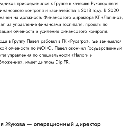
удников присоединился к Группе в качестве Руководителя
инансового контроля и казначейства в 2018 году. В 2020
значен на должность Финансового директора КГ «Лапино»,
чал за управление финансами госпиталя, проекты по
зации отчетности и усиление финансового контроля.
да в Группу Павел работал в ГК «Русагро», где занимался
вкой отчетности по МСФО. Павел окончил Государственный
итет управления по специальности «Налоги и
бложение», имеет диплом DipIFR.
ья Жукова — операционный директор