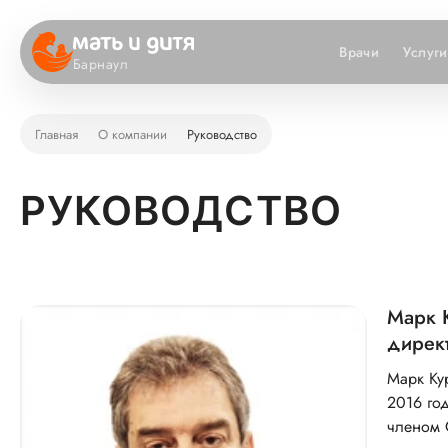
Врачи
Услуги
Барнаул
Главная
О компании
Руководство
РУКОВОДСТВО
Марк 
директ
Марк Ку
2016 год
членом 