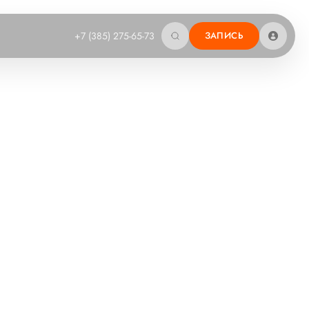
+7 (385) 275-65-73
ЗАПИСЬ