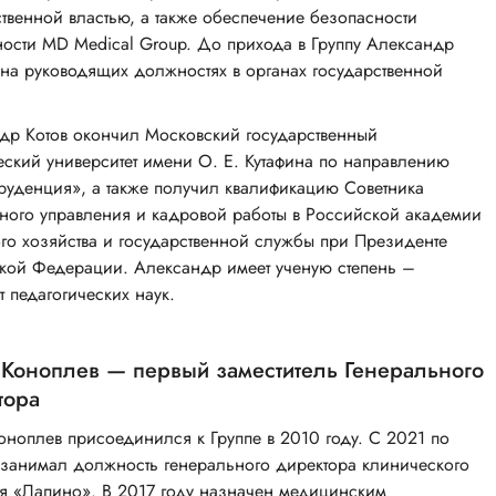
ственной властью, а также обеспечение безопасности
ности MD Medical Group. До прихода в Группу Александр
 на руководящих должностях в органах государственной
др Котов окончил Московский государственный
ский университет имени О. Е. Кутафина по направлению
уденция», а также получил квалификацию Советника
ного управления и кадровой работы в Российской академии
го хозяйства и государственной службы при Президенте
кой Федерации. Александр имеет ученую степень –
 педагогических наук.
 Коноплев — первый заместитель Генерального
тора
оноплев присоединился к Группе в 2010 году. С 2021 по
. занимал должность генерального директора клинического
ля «Лапино». В 2017 году назначен медицинским