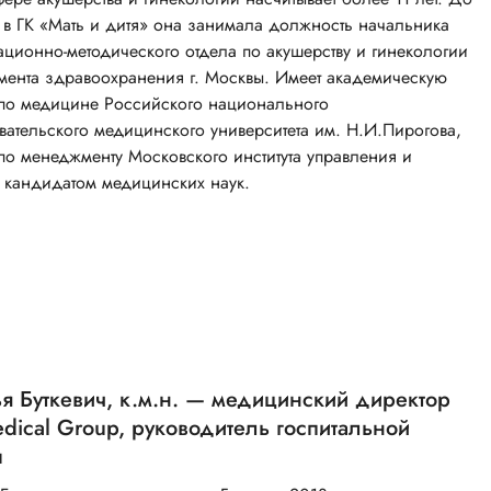
 в ГК «Мать и дитя» она занимала должность начальника
ационно-методического отдела по акушерству и гинекологии
мента здравоохранения г. Москвы. Имеет академическую
 по медицине Российского национального
вательского медицинского университета им. Н.И.Пирогова,
 по менеджменту Московского института управления и
я кандидатом медицинских наук.
я Буткевич, к.м.н. — медицинский директор
ical Group, руководитель госпитальной
ы