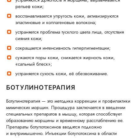
устраняются дряблость и морщины, выравнивается
рельеф кожи;
восстанавливается упругость кожи, активизируются
эластиновые и коллагеновые волокона;
устраняется проблема тусклого цвета лица, отсутствия
сияния кожи;
сокращается интенсивность гиперпигментации;
сужаются поры кожи, снижается жирность кожи,
«сальный блеск»;
устраняется cухость кожи, её обезвоживание.
БОТУЛИНОТЕРАПИЯ
Ботулинотерапия — это методика коррекции и профилактики
мимических морщин. Процедура заключается в введении
специальных препаратов в мышцу, которая способствует
образованию морщины и временному расслаблению ее.
Препараты ботулотоксинов вводятся подкожно
и внутримышечно. Инъекции ботулотоксина в области