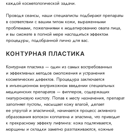
каждой косметологической задачи.
Проводя сеансы, наши специалисты подбирают препараты
в соответствии с вашим типом кожи, выраженными
проблемами, пожеланиями к моделированию овала лица,
и вы сможете в полной мере насладиться эффектом
процедуры, подобранной лично для вас.
КОНТУРНАЯ ПЛАСТИКА
Контурная пластика — один из самых востребованных
и эффективных методов омоложения и устранения
косметических дефектов. Процедура заключается
в инъекционном внутрикожном введении специальных
медицинских препаратов — филлеров, содержащих
гиалуроновую кислоту. Попав к месту назначения, препарат
заполняет пустоты, насыщает кожу влагой, делает
ее упругой и эластичной, начинается процесс активного
образования волокон коллагена и эластина, что приводит
к прекрасному эффекту лифтинга: кожа подтягивается,
морщины и складки заметно разглаживаются, кожные