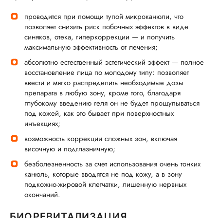
проводится при помощи тупой микроканюли, что
позволяет снизить риск побочных эффектов в виде
синяков, отека, гиперкоррекции — и получить
максимальную эффективность от лечения;
абсолютно естественный эстетический эффект — полное
восстановление лица по молодому типу: позволяет
ввести и мягко распределить необходимые дозы
препарата в любую зону, кроме того, благодаря
глубокому введению геля он не будет прощупываться
под кожей, как это бывает при поверхностных
инъекциях;
возможность коррекции сложных зон, включая
височную и подглазничную;
безболезненность за счет использования очень тонких
канюль, которые вводятся не под кожу, а в зону
подкожно-жировой клетчатки, лишенную нервных
окончаний.
БИОРЕВИТАЛИЗАЦИЯ