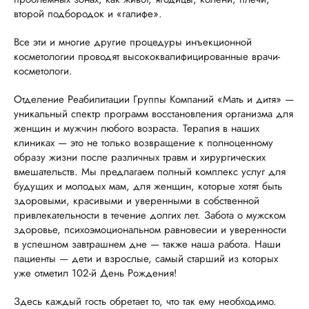
второй подбородок и «галифе».
Все эти и многие другие процедуры инъекционной
косметологии проводят высококвалифицированные врачи-
косметологи.
Отделение Реабилитации Группы Компаний «Мать и дитя» —
уникальный спектр программ восстановления организма для
женщин и мужчин любого возраста. Терапия в наших
клиниках — это не только возвращение к полноценному
образу жизни после различных травм и хирургических
вмешательств. Мы предлагаем полный комплекс услуг для
будущих и молодых мам, для женщин, которые хотят быть
здоровыми, красивыми и уверенными в собственной
привлекательности в течение долгих лет. Забота о мужском
здоровье, психоэмоциональном равновесии и уверенности
в успешном завтрашнем дне — также наша работа. Наши
пациенты — дети и взрослые, самый старший из которых
уже отметил 102-й День Рождения!
Здесь каждый гость обретает то, что так ему необходимо.