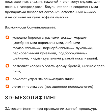
подмышечных впадин, ладоней и стоп могут служить для
лечения гипергидроза. Ботулинотерапия современными
препаратами позволяет сохранить естественную мимику
и не создает на лице эффекта «маски».
Возможности ботулинотерапии:
успешно борется с разными видами морщин
(межбровными вертикальными, лобными
горизонтальными, периорбитальными лучевыми,
периоральными лучевыми, подбородочными,
шейными, индивидуальными разной локализации);
позволяет корректировать форму бровей, нижнюю треть
лица;
помогает устранять асимметрию лица;
лечит гипергидроз (повышенное потоотделение).
3D-МЕЗОЛИФТИНГ
3Д-мезолифтинг — при проведении данной процедуры