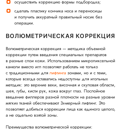
осуществить коррекцию формы подбородка;
сделать пластику кончика носа и переносицы
и получить аккуратный правильный носик без
операции.
ВОЛЮМЕТРИЧЕСКАЯ КОРРЕКЦИЯ
Волюметрическая коррекция — методика объемной
коррекции путем введения специальных препаратов
в разные слои кожи. Использованием микропиксельной
канюли вместо игл позволяет работать не только
с традиционными для
лифтинга
зонами, но и с теми,
которые всегда оставались недоступны для игольных
методик: это верхние веки, височная и скуловая области,
шея, губы, кисти рук, кожа вокруг глаз. Послойное
введение филлеров разной плотности на разные уровни
мягких тканей обеспечивают 3х-мерный лифтинг. Это
позволяет добиться коррекции лица как единого целого,
а не отдельно взятой зоны.
Преимущества волюметрической коррекции: