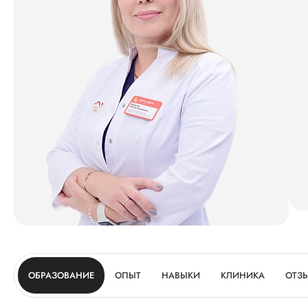
ОБРАЗОВАНИЕ
ОПЫТ
НАВЫКИ
КЛИНИКА
ОТЗ