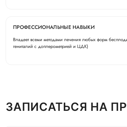
ПРОФЕССИОНАЛЬНЫЕ НАВЫКИ
Владеет всеми методами лечения любых форм беспло
гениталий с доплерометрией и ЦДК)
ЗАПИСАТЬСЯ НА П