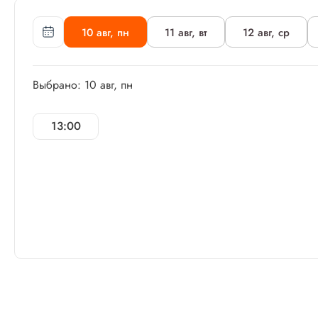
10 авг, пн
11 авг, вт
12 авг, ср
Выбрано: 10 авг, пн
13:00