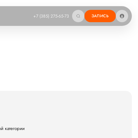
+7 (385) 275-65-73
ЗАПИСЬ
й категории