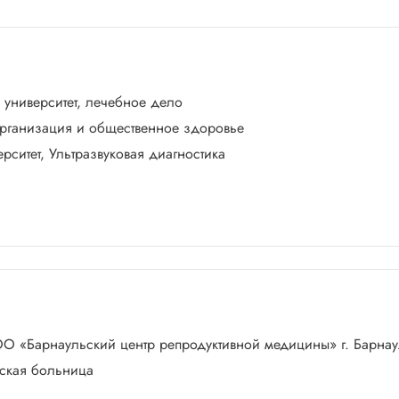
й университет, лечебное дело
 Организация и общественное здоровье
рситет, Ультразвуковая диагностика
, ООО «Барнаульский центр репродуктивной медицины» г. Барна
еская больница