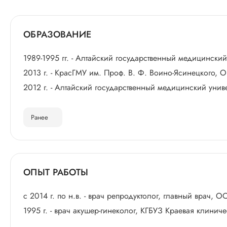
ОБРАЗОВАНИЕ
1989-1995 гг. - Алтайский государственный медицински
2013 г. - КрасГМУ им. Проф. В. Ф. Воино-Ясинецкого,
2012 г. - Алтайский государственный медицинский униве
Ранее
ОПЫТ РАБОТЫ
с 2014 г. по н.в. - врач репродуктолог, главный врач
1995 г. - врач акушер-гинеколог, КГБУЗ Краевая клинич