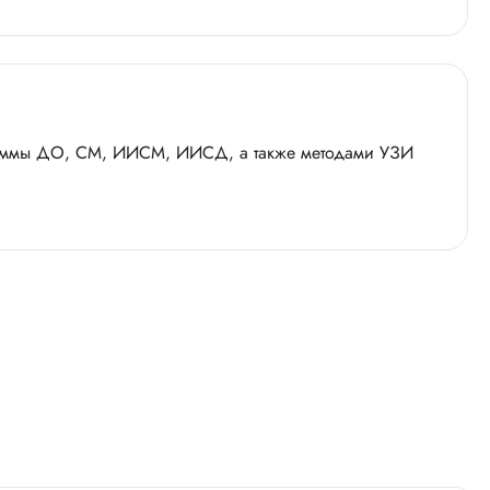
раммы ДО, СМ, ИИСМ, ИИСД, а также методами УЗИ