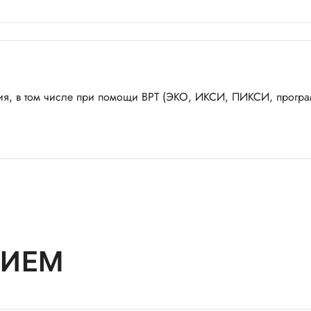
дия, в том числе при помощи ВРТ (ЭКО, ИКСИ, ПИКСИ, прог
РИЕМ