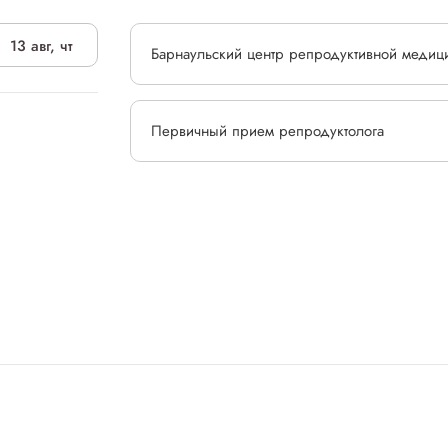
13 авг, чт
Барнаульский центр репродуктивной медиц
Первичный прием репродуктолога