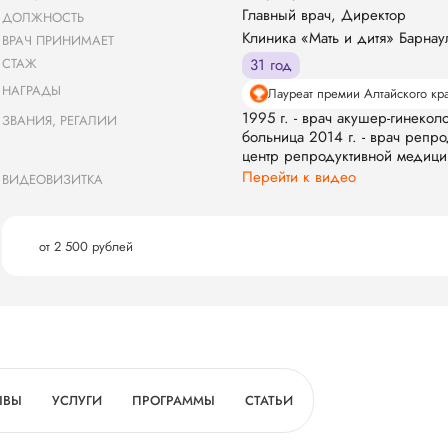
Главный врач, Директор
ДОЛЖНОСТЬ
Клиника «Мать и дитя» Барнау
ВРАЧ ПРИНИМАЕТ
СТАЖ
31 год
НАГРАДЫ
Лауреат премии Алтайского кра
1995 г. - врач акушер-гинекол
ЗВАНИЯ, РЕГАЛИИ
больница 2014 г. - врач репр
центр репродуктивной медици
Перейти к видео
ВИДЕОВИЗИТКА
от 2 500 рублей
ЫВЫ
УСЛУГИ
ПРОГРАММЫ
СТАТЬИ