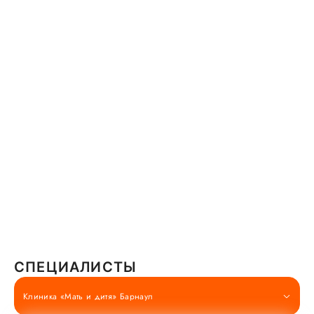
СПЕЦИАЛИСТЫ
Клиника «Мать и дитя» Барнаул