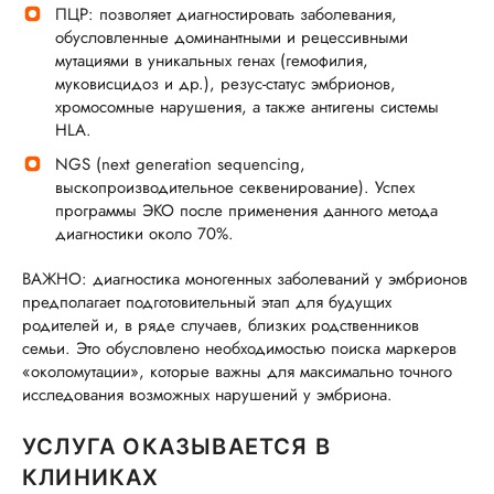
ПЦР: позволяет диагностировать заболевания,
обусловленные доминантными и рецессивными
мутациями в уникальных генах (гемофилия,
муковисцидоз и др.), резус-статус эмбрионов,
хромосомные нарушения, а также антигены системы
HLA.
NGS (next generation sequencing,
выскопроизводительное секвенирование). Успех
программы ЭКО после применения данного метода
диагностики около 70%.
ВАЖНО: диагностика моногенных заболеваний у эмбрионов
предполагает подготовительный этап для будущих
родителей и, в ряде случаев, близких родственников
семьи. Это обусловлено необходимостью поиска маркеров
«околомутации», которые важны для максимально точного
исследования возможных нарушений у эмбриона.
УСЛУГА ОКАЗЫВАЕТСЯ В
КЛИНИКАХ