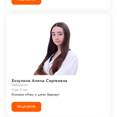
Хохулина Алина Сергеевна
Эмбриолог
Стаж 5 лет
Клиника «Мать и дитя» Барнаул
ПОДРОБНЕЕ