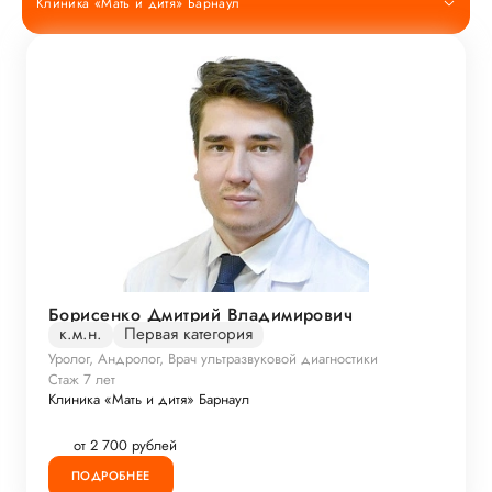
Клиника «Мать и дитя» Барнаул
Борисенко Дмитрий Владимирович
к.м.н.
Первая категория
Уролог, Андролог, Врач ультразвуковой диагностики
Стаж 7 лет
Клиника «Мать и дитя» Барнаул
от 2 700 рублей
ПОДРОБНЕЕ