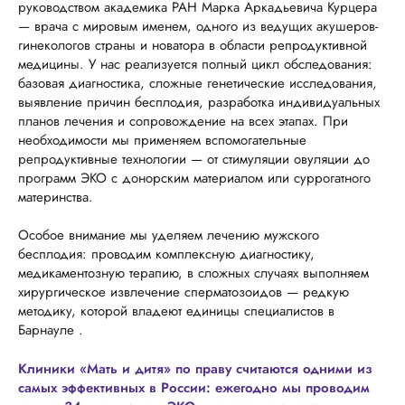
руководством академика РАН Марка Аркадьевича Курцера
— врача с мировым именем, одного из ведущих акушеров-
гинекологов страны и новатора в области репродуктивной
медицины. У нас реализуется полный цикл обследования:
базовая диагностика, сложные генетические исследования,
выявление причин бесплодия, разработка индивидуальных
планов лечения и сопровождение на всех этапах. При
необходимости мы применяем вспомогательные
репродуктивные технологии — от стимуляции овуляции до
программ ЭКО с донорским материалом или суррогатного
материнства.
Особое внимание мы уделяем лечению мужского
бесплодия: проводим комплексную диагностику,
медикаментозную терапию, в сложных случаях выполняем
хирургическое извлечение сперматозоидов — редкую
методику, которой владеют единицы специалистов в
Барнауле .
Клиники «Мать и дитя» по праву считаются одними из
самых эффективных в России: ежегодно мы проводим