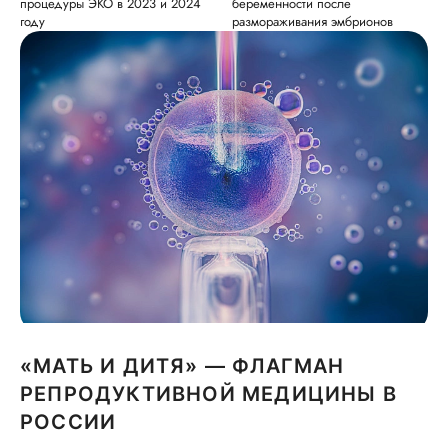
процедуры ЭКО в 2023 и 2024
беременности после
году
размораживания эмбрионов
«МАТЬ И ДИТЯ» — ФЛАГМАН
РЕПРОДУКТИВНОЙ МЕДИЦИНЫ В
РОССИИ