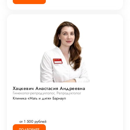
Хацкевич Анастасия Андреевна
Гинеколог-репродуктолог, Репродуктолог
Клиника «Мать и дитя» Барнаул
от 1 500 рублей
ПОДРОБНЕЕ